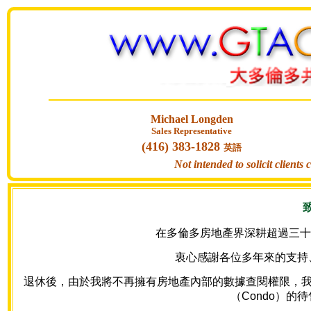
Michael Longden
Sales Representative
(416) 383-1828
英語
Not intended to solicit clients
在多倫多房地產界深耕超過三十年
衷心感謝各位多年來的支持
退休後，由於我將不再擁有房地產內部的數據查閱權限，我的網站
（Condo）