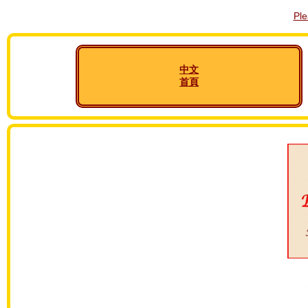
Pl
中文
首頁