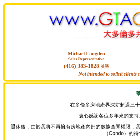
Michael Longden
Sales Representative
(416) 383-1828
英語
Not intended to solicit clients
在多倫多房地產界深耕超過三十年
衷心感謝各位多年來的支持
退休後，由於我將不再擁有房地產內部的數據查閱權限，我的網站
（Condo）