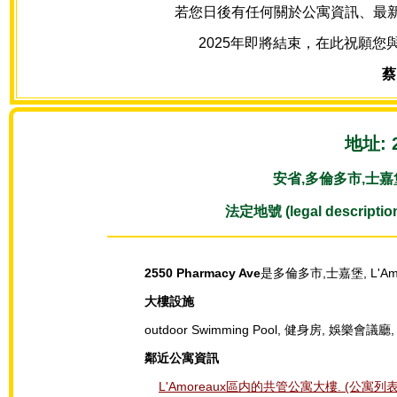
若您日後有任何關於公寓資訊、最新房源
2025年即將結束，在此祝願您
蔡
地址: 2
安省,多倫多市,士嘉堡, S
法定地號 (legal description
2550 Pharmacy Ave
是多倫多市,士嘉堡, L'Amo
大樓設施
outdoor Swimming Pool, 健身房, 娛樂會
鄰近公寓資訊
L'Amoreaux區内的共管公寓大樓. (公寓列表,