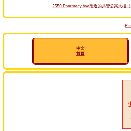
2550 Pharmacy Ave附近的共管公寓大樓. 
Pl
中文
首頁