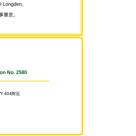
ongden。
萬事勝意。
on No. 2580
Y 404附近.