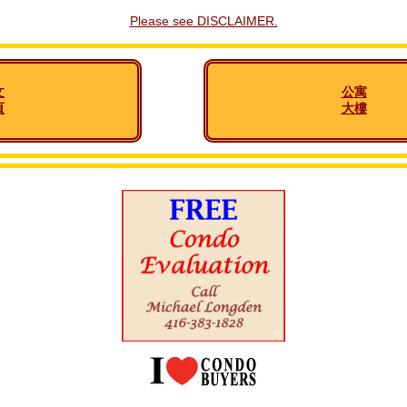
Please see DISCLAIMER.
文
公寓
頁
大樓