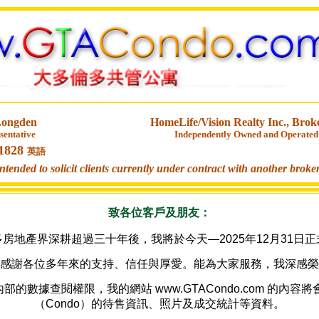
Longden
HomeLife/Vision Realty Inc., Brok
sentative
Independently Owned and Operated
-1828
英語
ntended to solicit clients currently under contract with another broke
致各位客戶及朋友：
房地產界深耕超過三十年後，我將於今天—2025年12月31日
感謝各位多年來的支持、信任與厚愛。能為大家服務，我深感榮
的數據查閱權限，我的網站 www.GTACondo.com 的內容
（Condo）的待售資訊、照片及成交統計等資料。