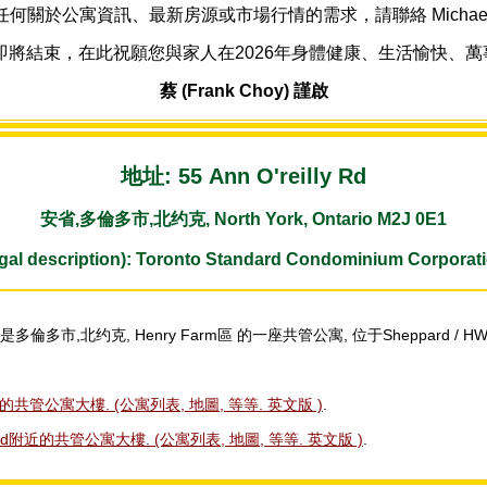
何關於公寓資訊、最新房源或市場行情的需求，請聯絡 Michael L
年即將結束，在此祝願您與家人在2026年身體健康、生活愉快、
蔡 (Frank Choy) 謹啟
地址: 55 Ann O'reilly Rd
安省,多倫多市,北约克, North York, Ontario M2J 0E1
l description): Toronto Standard Condominium Corporati
是多倫多市,北约克, Henry Farm區 的一座共管公寓, 位于Sheppard / HW
區内的共管公寓大樓. (公寓列表, 地圖, 等等. 英文版 )
.
illy Rd附近的共管公寓大樓. (公寓列表, 地圖, 等等. 英文版 )
.