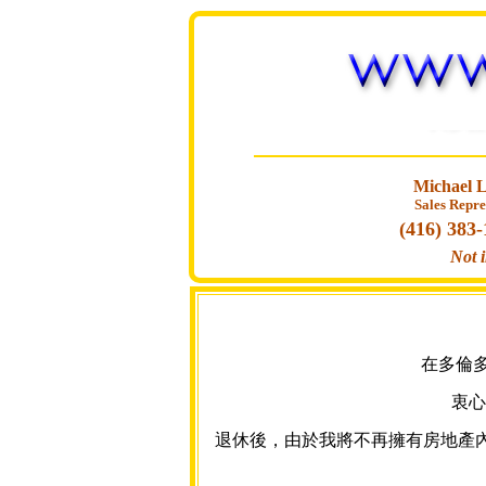
Michael 
Sales Repre
(416) 383
Not i
在多倫多
衷心
退休後，由於我將不再擁有房地產內部