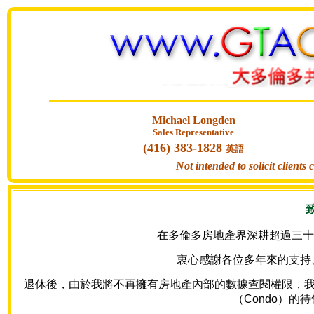
Michael Longden
Sales Representative
(416) 383-1828
英語
Not intended to solicit clients
在多倫多房地產界深耕超過三十年
衷心感謝各位多年來的支持
退休後，由於我將不再擁有房地產內部的數據查閱權限，我的網站
（Condo）