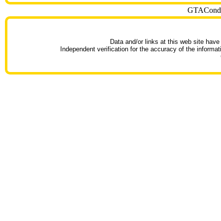
GTACondoT
Data and/or links at this web site have
Independent verification for the accuracy of the informat