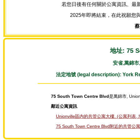
若您日後有任何關於公寓資訊、最新房源
2025年即將結束，在此祝願您
蔡
地址: 75 S
安省,萬錦市, M
法定地號 (legal description): York R
75 South Town Centre Blvd
是萬錦市, Union
鄰近公寓資訊
Unionville區内的共管公寓大樓. (公寓列表, 
75 South Town Centre Blvd附近的共管