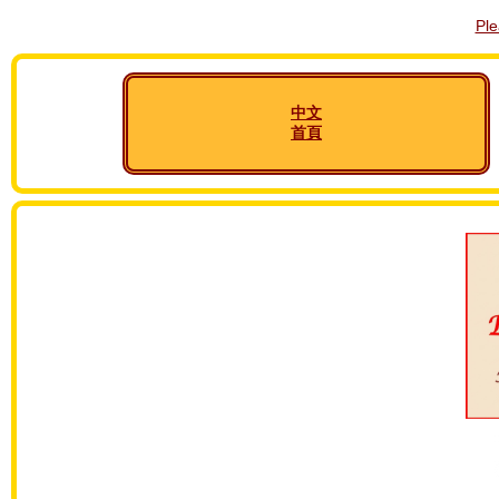
Pl
中文
首頁