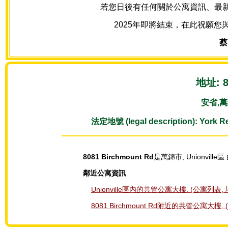
若您日後有任何關於公寓資訊、最新房源
2025年即將結束，在此祝願您
蔡
地址: 8
安省,萬錦
法定地號 (legal description): York R
8081 Birchmount Rd
是萬錦市, Unionville區
鄰近公寓資訊
Unionville區内的共管公寓大樓. (公寓列表, 
8081 Birchmount Rd附近的共管公寓大樓.