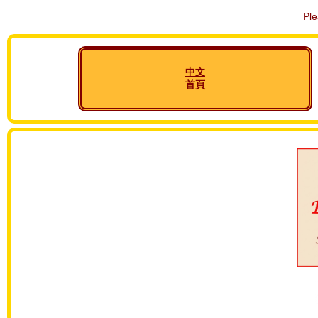
Pl
中文
首頁