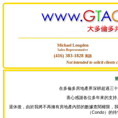
Michael Longden
Sales Representative
(416) 383-1828
英語
Not intended to solicit clients
在多倫多房地產界深耕超過三十年
衷心感謝各位多年來的支持
退休後，由於我將不再擁有房地產內部的數據查閱權限，我的網站
（Condo）