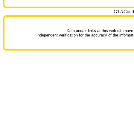
GTACondoT
Data and/or links at this web site have
Independent verification for the accuracy of the informat