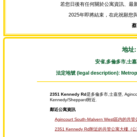
若您日後有任何關於公寓資訊、最新房源
2025年即將結束，在此祝願您
蔡
地址: 
安省,多倫多市,士嘉堡, S
法定地號 (legal description): Metrop
2351 Kennedy Rd
是多倫多市,士嘉堡, Agincou
Kennedy/Sheppard附近.
鄰近公寓資訊
Agincourt South-Malvern West區内
2351 Kennedy Rd附近的共管公寓大樓. (公