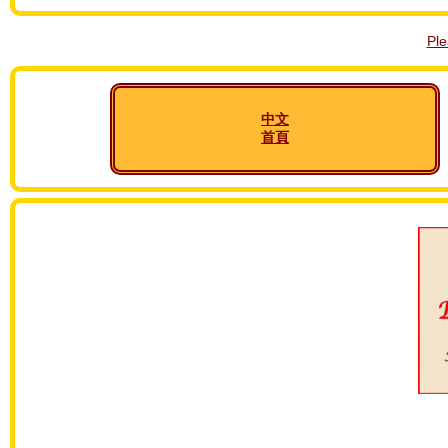
Pl
中文
首頁