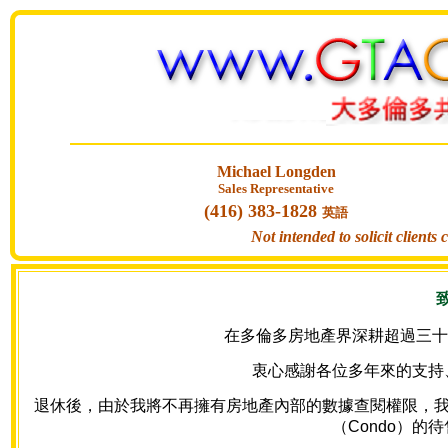
Michael Longden
Sales Representative
(416) 383-1828
英語
Not intended to solicit clients
在多倫多房地產界深耕超過三十年
衷心感謝各位多年來的支持
退休後，由於我將不再擁有房地產內部的數據查閱權限，我的網站
（Condo）